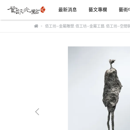
最新消息
藝文專欄
藝術
佰工坊—金屬雕塑
,
佰工坊—金屬工藝
,
佰工坊—空間