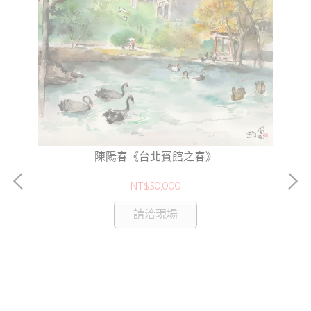
陳陽春《台北賓館之春》
NT$50,000
請洽現場