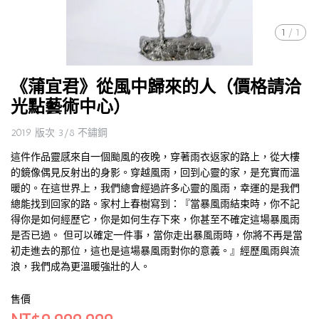
1
/
1
《蒲宜君》從風中歸來的人（價格請洽
光點藝術中心）
2019 版次 3/8 不鏽鋼
這件作品靈感來自一個颱風的夜晚，穿著雨衣返家的路上，從大樓
的鏡像偶見反射出的身影。穿越風雨，回到心靈的家，是充實而溫
暖的。在這世界上，我們總會經過許多心靈的風雨，幸運的是我們
總能找到回家的路。家村上春樹寫到：『當暴風雨結束時，你不記
得你是如何經歷它，你是如何生存下來，你甚至不確定這場暴風雨
是否已過。 但可以確定一件事，當你走出暴風雨時，你將不再是當
初走進去的那位，這也是這場暴風雨對你的意義。』經歷風雨與流
浪，我們成為更溫暖強壯的人。
售價