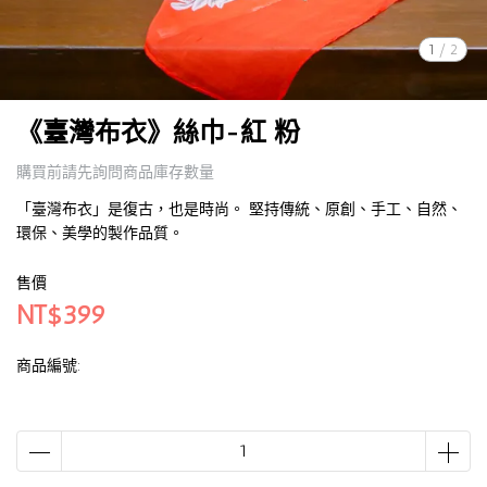
1
/
2
《臺灣布衣》絲巾-紅 粉
購買前請先詢問商品庫存數量
「臺灣布衣」是復古，也是時尚。 堅持傳統、原創、手工、自然、
環保、美學的製作品質。
售價
NT$399
商品編號: