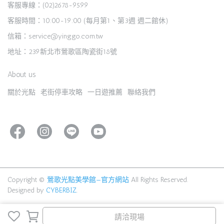
客服專線：(02)2678-9599
客服時間：10:00-19:00 (每月第1、第3週 週二館休)
信箱：service@yinggo.com.tw
地址：239新北市鶯歌區陶瓷街18號
About us
關於光點
老街停車攻略
一日遊推薦
聯絡我們
Copyright ©
鶯歌光點美學館—官方網站
All Rights Reserved.
Designed by
CYBERBIZ
.
請洽現場