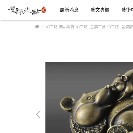
最新消息
藝文專欄
藝術
佰工坊
,
商品總覽
,
佰工坊—金屬工藝
,
佰工坊—金屬