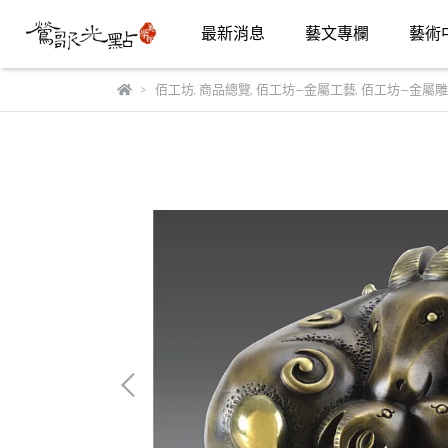
最新消息
藝文專欄
藝術
佰工坊
,
商品總覽
,
佰工坊—金屬工藝
,
佰工坊—金屬