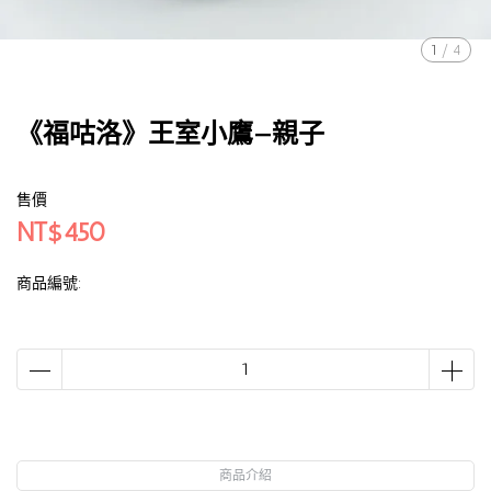
1
/
4
《福咕洛》王室小鷹—親子
售價
NT$450
商品編號:
商品介紹