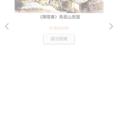
《陳陽春》馬祖山居圖
NT$50,000
請洽現場