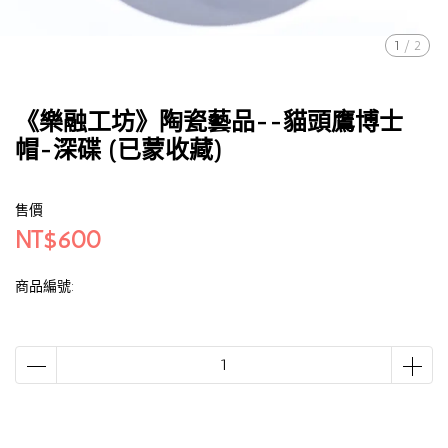
1
/
2
《樂融工坊》陶瓷藝品--貓頭鷹博士
帽-深碟 (已蒙收藏)
售價
NT$600
商品編號: