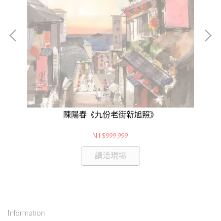
陳陽春《九份老街新旭照》
NT$999,999
請洽現場
Information