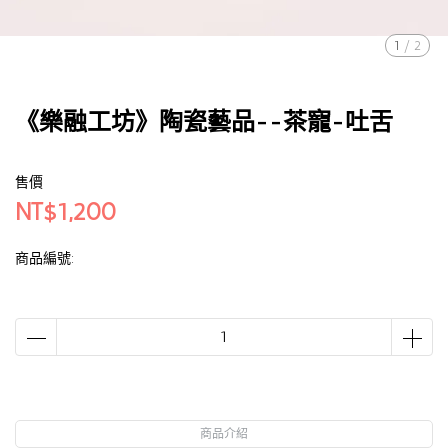
1
/
2
《樂融工坊》陶瓷藝品--茶寵-吐舌
售價
NT$1,200
商品編號:
商品介紹