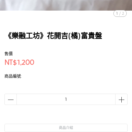
1
/
2
《樂融工坊》花開吉(橘)富貴盤
售價
NT$1,200
商品編號:
商品介紹