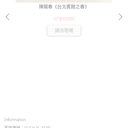
陳陽春《台北賓館之春》
NT$50,000
請洽現場
香
Information
客服專線：(02)2678-9599