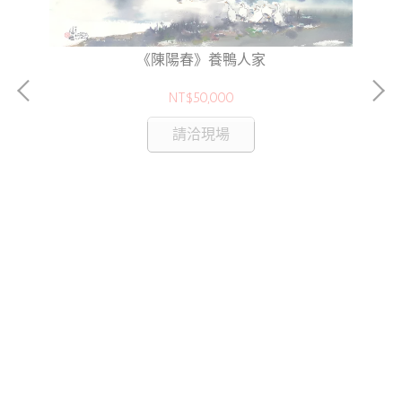
《陳陽春》養鴨人家
NT$50,000
請洽現場