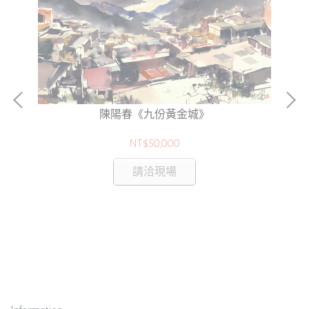
陳陽春《九份黃金城》
NT$50,000
請洽現場
5H