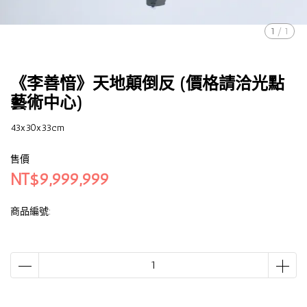
1
/
1
《李善愔》天地顛倒反 (價格請洽光點
藝術中心)
43x30x33cm
售價
NT$9,999,999
商品編號: