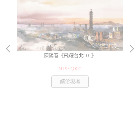
陳陽春《飛耀台北101》
NT$50,000
請洽現場
2色