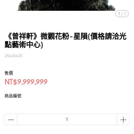
1
/
1
《曾祥軒》微觀花粉-星隕(價格請洽光
點藝術中心)
25x25x25
售價
NT$9,999,999
商品編號: