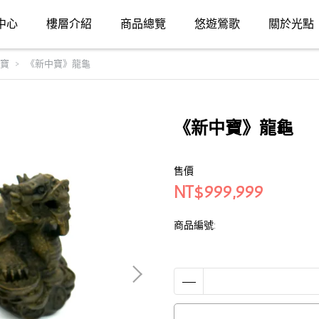
中心
樓層介紹
商品總覽
悠遊鶯歌
關於光點
寶
《新中寶》龍龜
《新中寶》龍龜
售價
NT$999,999
商品編號: