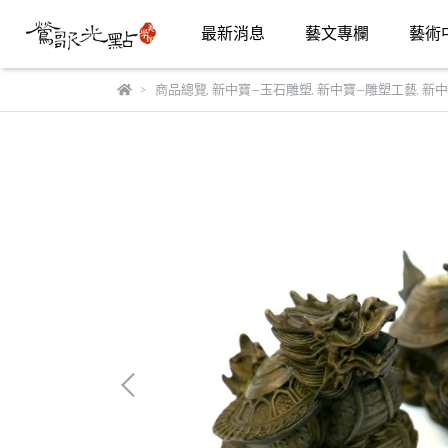
最新消息
藝文專欄
藝術
商品總覽
,
新中寶—玉石雕塑
,
新中寶—雕塑工藝
,
新中