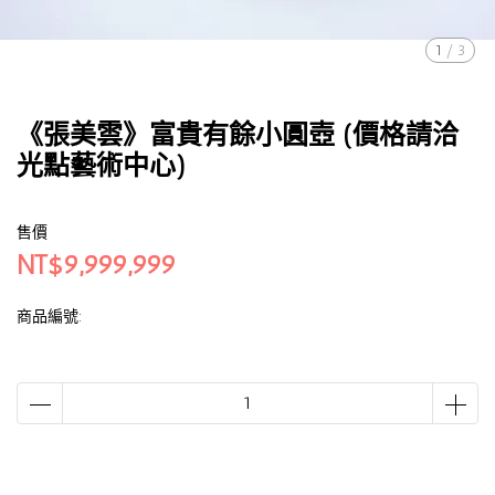
1
/
3
《張美雲》富貴有餘小圓壺 (價格請洽
光點藝術中心)
售價
NT$9,999,999
商品編號: