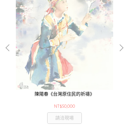
爐精
陳陽春《台灣原住民的祈禱》
NT$50,000
請洽現場