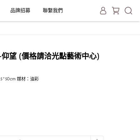
品牌招募
聯繫我們
仰望 (價格請洽光點藝術中心)
.5*50cm 媒材：油彩