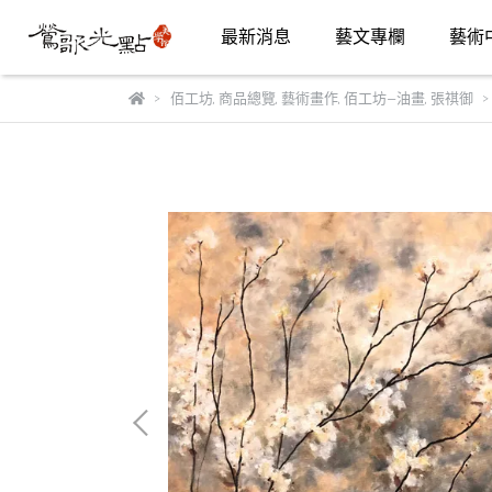
最新消息
藝文專欄
藝術
佰工坊
,
商品總覽
,
藝術畫作
,
佰工坊—油畫
,
張祺御