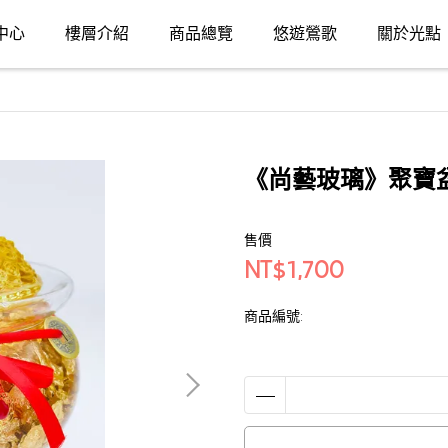
中心
樓層介紹
商品總覽
悠遊鶯歌
關於光點
《尚藝玻璃》聚寶
售價
NT$1,700
商品編號: