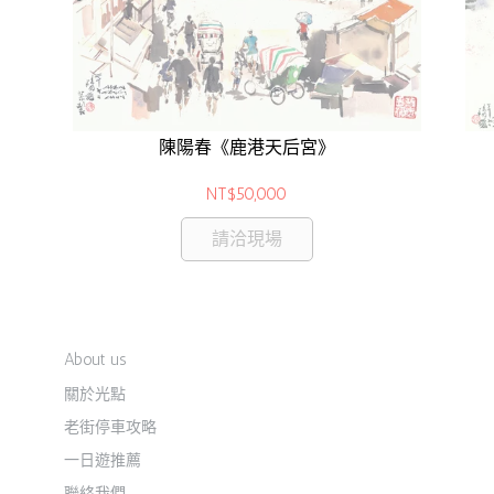
陳陽春《鹿港天后宮》
NT$50,000
請洽現場
About us
關於光點
老街停車攻略
一日遊推薦
聯絡我們