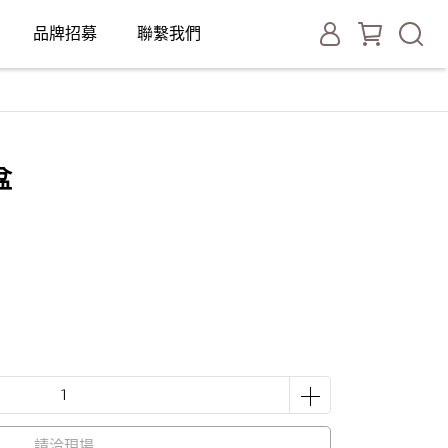
品牌招募
聯繫我們
盆
請洽現場