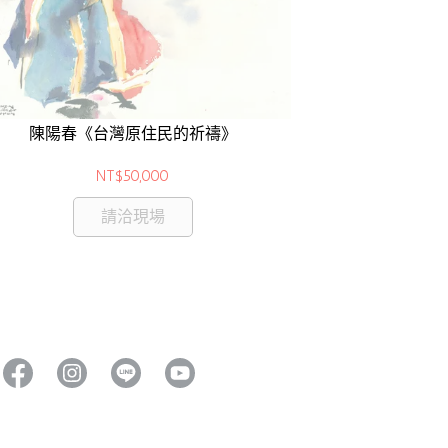
陳陽春《台灣原住民的祈禱》
NT$50,000
請洽現場