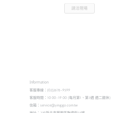
請洽現場
Information
客服專線：(02)2678-9599
客服時間：10:00-19:00 (每月第1、第3週 週二館休)
信箱：service@yinggo.com.tw
地址：239新北市鶯歌區陶瓷街18號