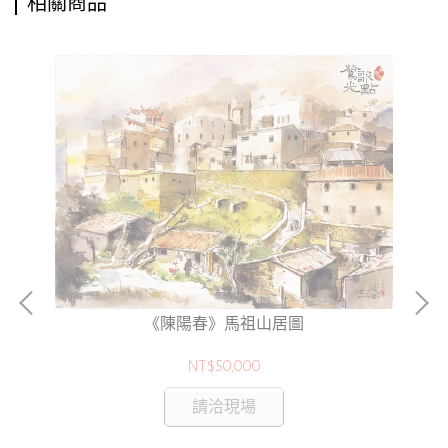
相關商品
《陳陽春》馬祖山居圖
NT$50,000
請洽現場