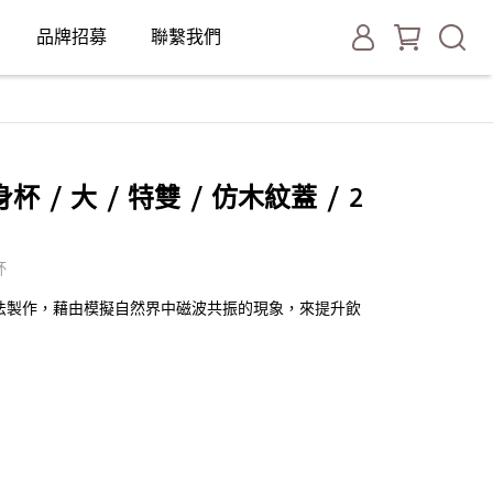
品牌招募
聯繫我們
/ 大 / 特雙 / 仿木紋蓋 / 2
杯
法製作，藉由模擬自然界中磁波共振的現象，來提升飲