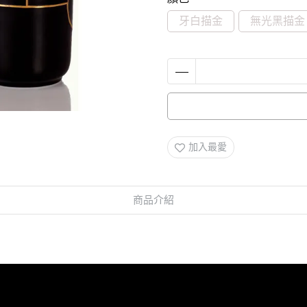
牙白描金
無光黑描金
加入最愛
商品介紹