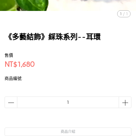
1
/
1
《多藝結飾》綵珠系列--耳環
售價
NT$1,680
商品編號:
商品介紹