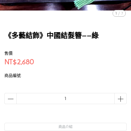
1
/
7
《多藝結飾》中國結髮簪——綠
售價
NT$2,680
商品編號:
商品介紹