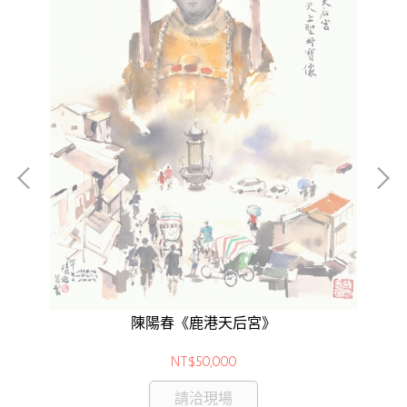
陳陽春《鹿港天后宮》
NT$50,000
請洽現場