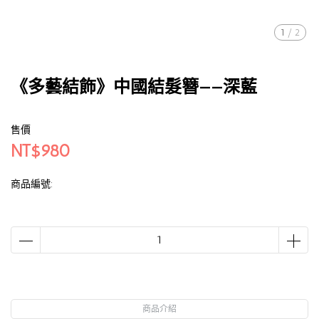
1
/
2
《多藝結飾》中國結髮簪——深藍
售價
NT$980
商品編號:
商品介紹