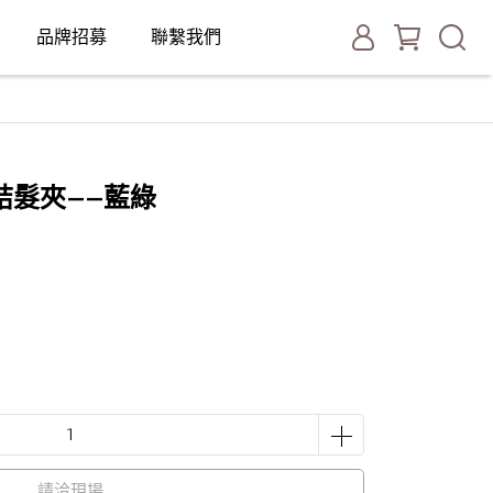
品牌招募
聯繫我們
結髮夾——藍綠
請洽現場