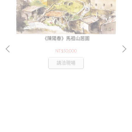
《陳陽春》馬祖山居圖
NT$50,000
請洽現場