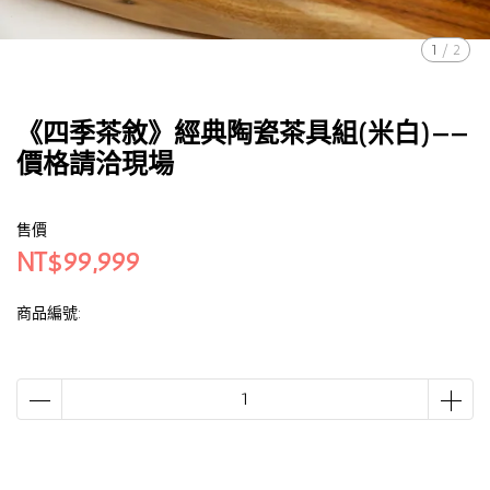
1
/
2
《四季茶敘》經典陶瓷茶具組(米白)——
價格請洽現場
售價
NT$99,999
商品編號: