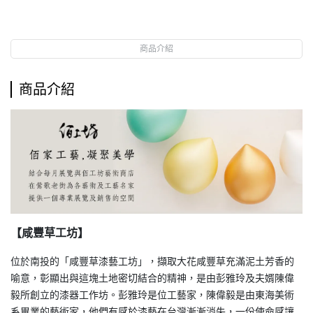
商品介紹
商品介紹
【咸豐草工坊】
位於南投的「咸豐草漆藝工坊」，擷取大花咸豐草充滿泥土芳香的
喻意，彰顯出與這塊土地密切結合的精神，是由彭雅玲及夫婿陳偉
毅所創立的漆器工作坊。彭雅玲是位工藝家，陳偉毅是由東海美術
系畢業的藝術家，他們有感於漆藝在台灣漸漸消失，一份使命感讓