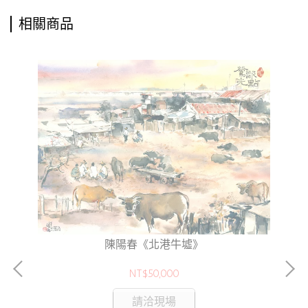
相關商品
陳陽春《北港牛墟》
NT$50,000
請洽現場