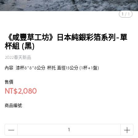
1
/
1
《咸豐草工坊》日本純銀彩箔系列-單
杯組 (黑)
2022春天新品
內容: 漆杯8*8*8公分. 杯托:直徑15公分 (1杯+1盤)
售價
NT$2,080
商品編號: