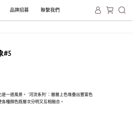
品牌招募
聯繫我們
#5
是一道風景。 ”河流系列”：層層上色堆疊出豐富色
使各種顏色既層次分明又互相融合。