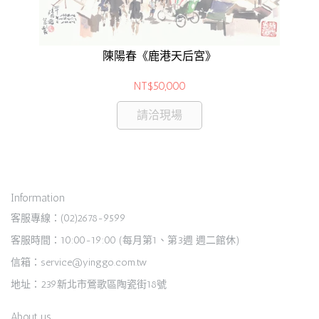
陳陽春《鹿港天后宮》
NT$50,000
請洽現場
Information
客服專線：(02)2678-9599
客服時間：10:00-19:00 (每月第1、第3週 週二館休)
信箱：service@yinggo.com.tw
地址：239新北市鶯歌區陶瓷街18號
About us