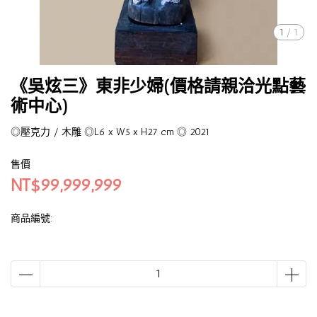
1
/
1
《吳炫三》東非少婦(價格請親洽光點藝
術中心)
◎壓克力 / 木雕 ◎L6 x W5 x H27 cm ◎ 2021
售價
NT$99,999,999
商品編號: