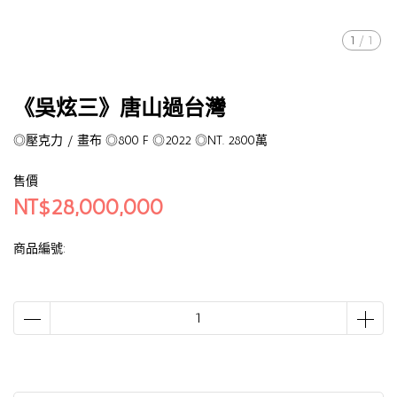
1
/
1
《吳炫三》唐山過台灣
◎壓克力 / 畫布 ◎800 F ◎2022 ◎NT. 2800萬
售價
NT$28,000,000
商品編號: