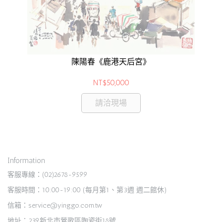
香
陳陽春《鹿港天后宮》
NT$50,000
請洽現場
Information
客服專線：(02)2678-9599
客服時間：10:00-19:00 (每月第1、第3週 週二館休)
信箱：service@yinggo.com.tw
地址：239新北市鶯歌區陶瓷街18號