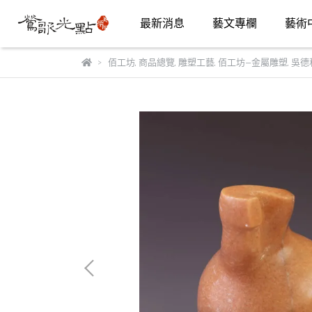
最新消息
藝文專欄
藝術
佰工坊
,
商品總覽
,
雕塑工藝
,
佰工坊—金屬雕塑
,
吳德