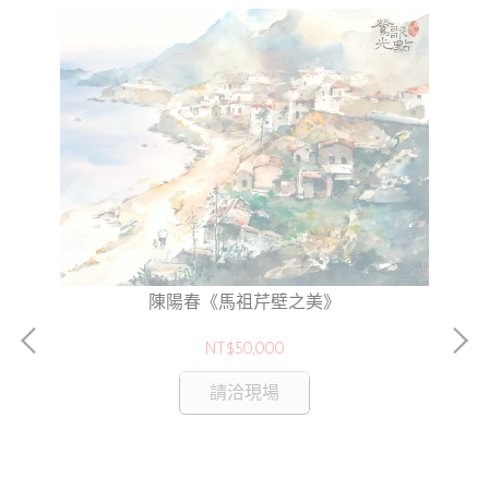
陳陽春《馬祖芹壁之美》
NT$50,000
請洽現場