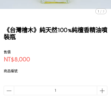
1
/
3
《台灣檜木》純天然100%純檀香精油噴
裝瓶
售價
NT$8,000
商品編號: