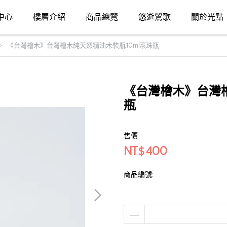
中心
樓層介紹
商品總覽
悠遊鶯歌
關於光點
《台灣檜木》台灣檜木純天然精油木裝瓶10ml滾珠瓶
《台灣檜木》台灣檜
瓶
售價
NT$400
商品編號: