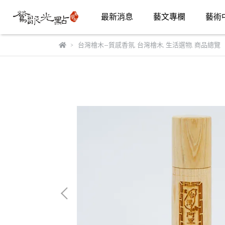
最新消息
藝文專欄
藝術
台灣檜木—質感香氛
,
台灣檜木
,
生活選物
,
商品總覽