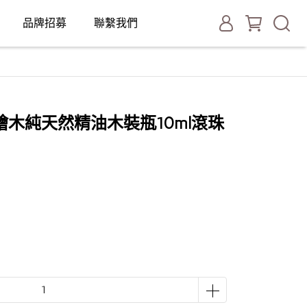
品牌招募
聯繫我們
木純天然精油木裝瓶10ml滾珠