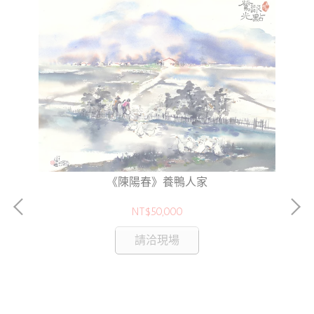
《陳陽春》養鴨人家
NT$50,000
請洽現場