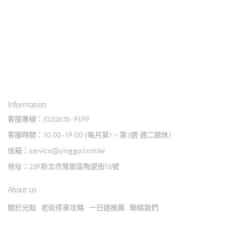
Information
客服專線：(02)2678-9599
客服時間：10:00-19:00 (每月第1、第3週 週二館休)
信箱：service@yinggo.com.tw
地址：239新北市鶯歌區陶瓷街18號
About us
關於光點
老街停車攻略
一日遊推薦
聯絡我們