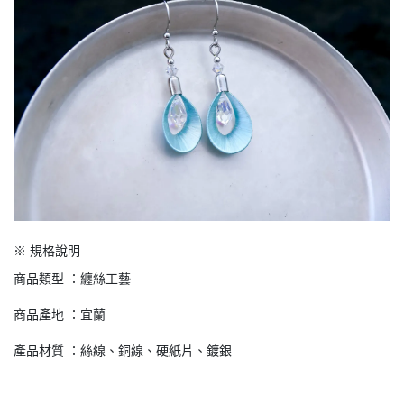
※ 規格說明
商品類型 ：纏絲工藝
商品產地 ：宜蘭
產品材質 ：絲線、銅線、硬紙片、鍍銀