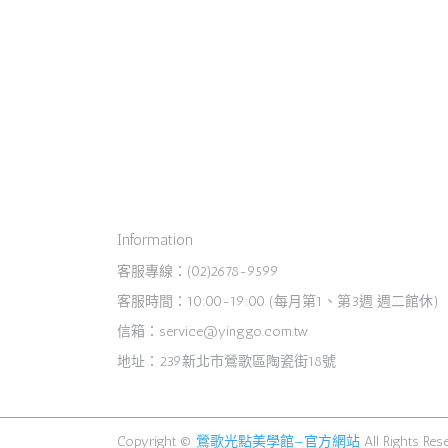
Information
客服專線：(02)2678-9599
客服時間：10:00-19:00 (每月第1、第3週 週二館休)
信箱：service@yinggo.com.tw
地址：239新北市鶯歌區陶瓷街18號
Copyright ©
鶯歌光點美學館—官方網站
All Rights Res