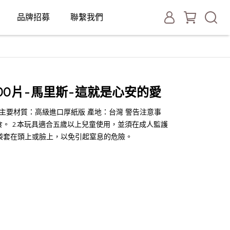
品牌招募
聯繫我們
00片-馬里斯-這就是心安的愛
6 CM 主要材質：高級進口厚紙版 產地：台灣 警告注意事
食。 2.本玩具適合五歲以上兒童使用，並須在成人監護
膠袋套在頭上或臉上，以免引起窒息的危險。