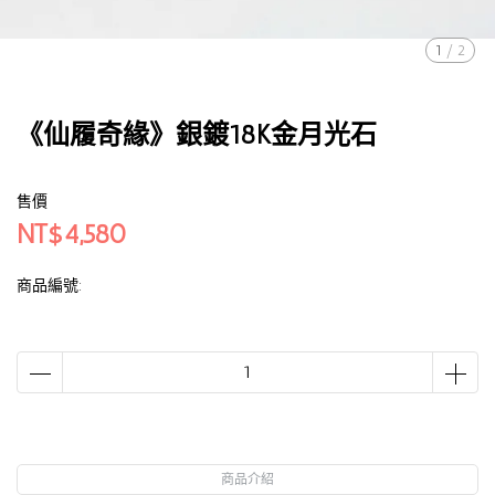
1
/
2
《仙履奇緣》銀鍍18K金月光石
售價
NT$4,580
商品編號:
商品介紹