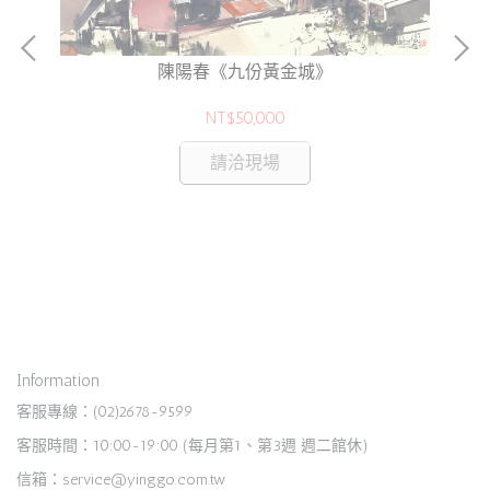
陳陽春《九份黃金城》
NT$50,000
請洽現場
香
Information
客服專線：(02)2678-9599
客服時間：10:00-19:00 (每月第1、第3週 週二館休)
信箱：service@yinggo.com.tw