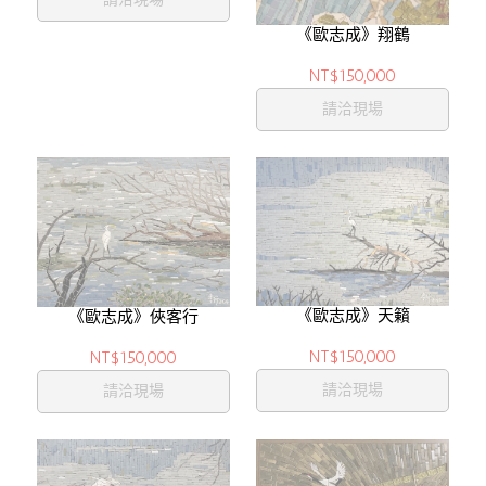
《歐志成》翔鶴
NT$150,000
請洽現場
《歐志成》天籟
《歐志成》俠客行
NT$150,000
NT$150,000
請洽現場
請洽現場