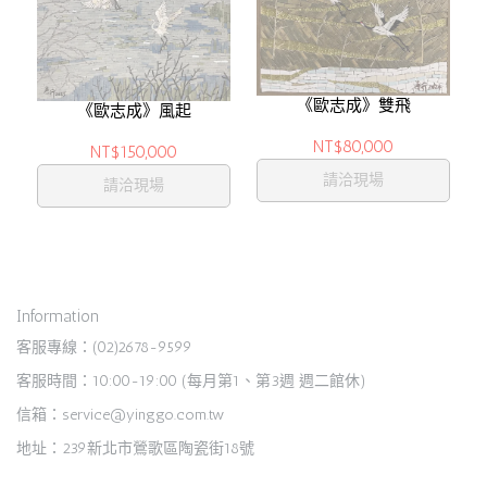
《歐志成》雙飛
《歐志成》風起
NT$80,000
NT$150,000
請洽現場
請洽現場
Information
客服專線：(02)2678-9599
客服時間：10:00-19:00 (每月第1、第3週 週二館休)
信箱：service@yinggo.com.tw
地址：239新北市鶯歌區陶瓷街18號