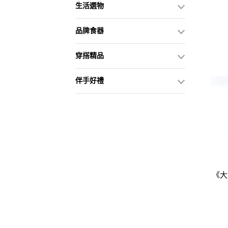
生活選物
品牌食器
穿搭精品
伴手好禮
《大