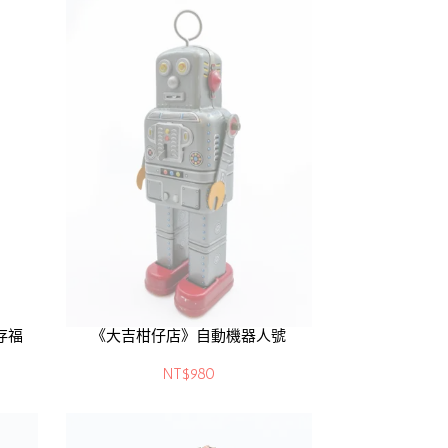
存福
《大吉柑仔店》自動機器人號
NT$980