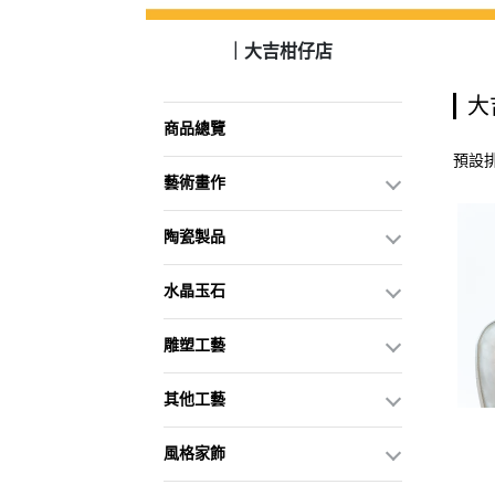
｜大吉柑仔店
大
商品總覽
預設
藝術畫作
陶瓷製品
水晶玉石
雕塑工藝
其他工藝
風格家飾