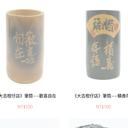
大吉柑仔店》筆筒——歡喜自在
《大吉柑仔店》筆筒——積善
NT$100
NT$100