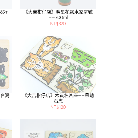
5ml
《大吉柑仔店》明星花露水家庭號
——300ml
NT$320
—台灣
《大吉柑仔店》木質名片座——呆萌
石虎
NT$120