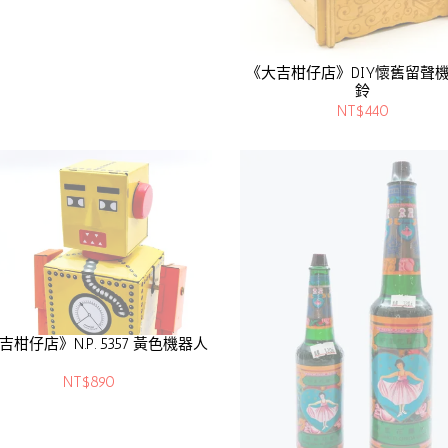
《大吉柑仔店》DIY懷舊留聲
鈴
NT$440
吉柑仔店》N.P. 5357 黃色機器人
NT$890