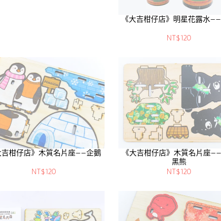
《大吉柑仔店》明星花露水——8
NT$120
大吉柑仔店》木質名片座——企鵝
《大吉柑仔店》木質名片座—
黑熊
NT$120
NT$120