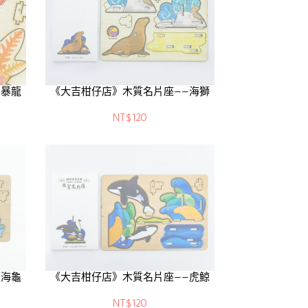
—暴龍
《大吉柑仔店》木質名片座——海獅
NT$120
—海龜
《大吉柑仔店》木質名片座——虎鯨
NT$120