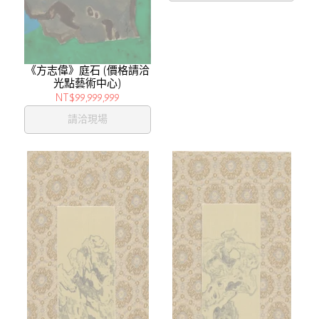
《方志偉》庭石 (價格請洽
光點藝術中心)
NT$99,999,999
請洽現場