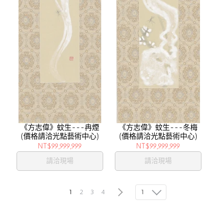
《方志偉》蚊生---冉煙
《方志偉》蚊生---冬梅
(價格請洽光點藝術中心)
(價格請洽光點藝術中心)
NT$99,999,999
NT$99,999,999
請洽現場
請洽現場
1
1
2
3
4