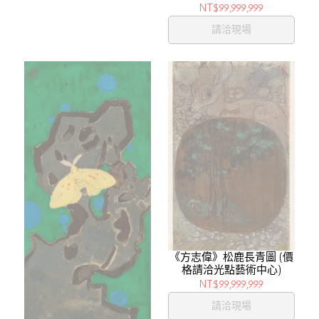
NT$99,999,999
請洽現場
《方志偉》松鹿長青圖 (價
格請洽光點藝術中心)
NT$99,999,999
請洽現場