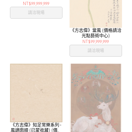
NT$99,999,999
請洽現場
《方志偉》當風 (價格請洽
光點藝術中心)
NT$99,999,999
請洽現場
《方志偉》知足常樂系列-
風調雨順 (已蒙收藏) (價格