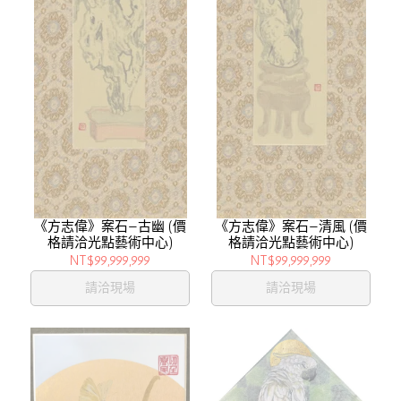
《方志偉》案石—古幽 (價
《方志偉》案石—清風 (價
格請洽光點藝術中心)
格請洽光點藝術中心)
NT$99,999,999
NT$99,999,999
請洽現場
請洽現場