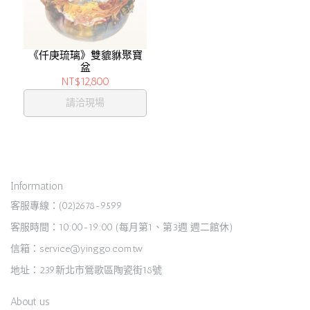
《仟庚琉璃》雙貔貅聚寶
盆
NT$12,800
請洽現場
Information
客服專線：(02)2678-9599
客服時間：10:00-19:00 (每月第1、第3週 週二館休)
信箱：service@yinggo.com.tw
地址：239新北市鶯歌區陶瓷街18號
About us