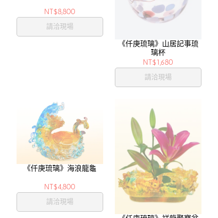
NT$8,800
請洽現場
《仟庚琉璃》山居記事琉
璃杯
NT$1,680
請洽現場
《仟庚琉璃》海浪龍龜
NT$4,800
請洽現場