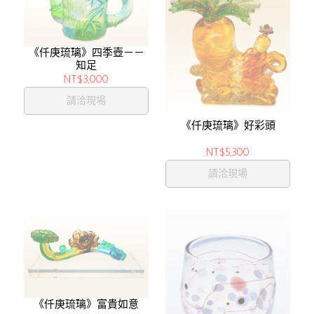
《仟庚琉璃》四季壺－－
知足
NT$3,000
請洽現場
《仟庚琉璃》好彩頭
NT$5,300
請洽現場
《仟庚琉璃》富貴如意