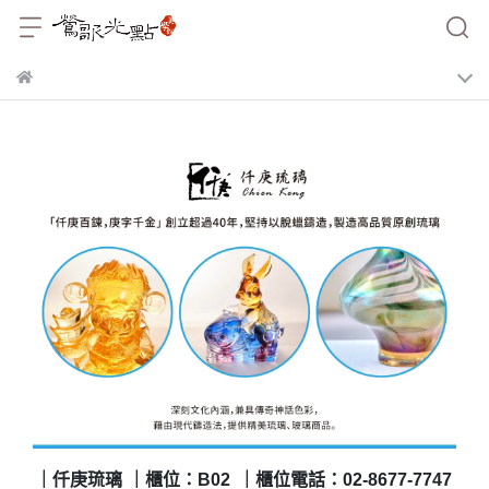
｜仟庚琉璃
｜櫃位：B02
｜櫃位電話：02-8677-7747