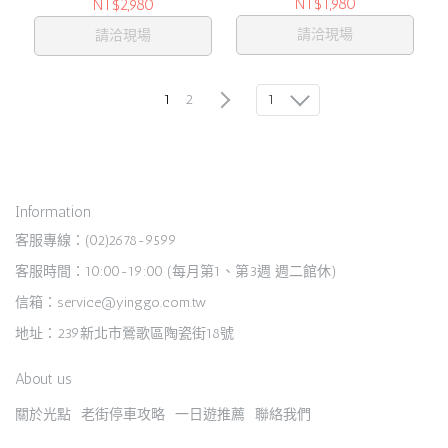
NT$1,980
NT$2,980
請洽現場
請洽現場
1
1
2
Information
客服專線：(02)2678-9599
客服時間：10:00-19:00 (每月第1、第3週 週二館休)
信箱：service@yinggo.com.tw
地址：239新北市鶯歌區陶瓷街18號
About us
關於光點
老街停車攻略
一日遊推薦
聯絡我們