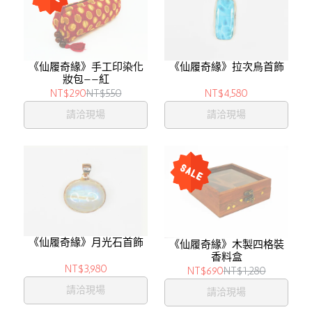
《仙履奇緣》手工印染化
《仙履奇緣》拉次烏首飾
妝包——紅
NT$290
NT$550
NT$4,580
請洽現場
請洽現場
《仙履奇緣》月光石首飾
《仙履奇緣》木製四格裝
香料盒
NT$3,980
NT$690
NT$1,280
請洽現場
請洽現場