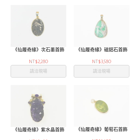
《仙履奇緣》次石墨首飾
《仙履奇緣》磁鋁石首飾
NT$2,280
NT$3,580
請洽現場
請洽現場
《仙履奇緣》葡萄石首飾
《仙履奇緣》紫水晶首飾