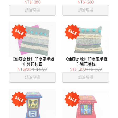
NT$1,280
NT$1,280
請洽現場
請洽現場
《仙履奇緣》印度風手織
《仙履奇緣》印度風手織
布繡花枕套
布繡花腰枕
NT$980
NT$1,780
NT$1,200
NT$1,980
請洽現場
請洽現場